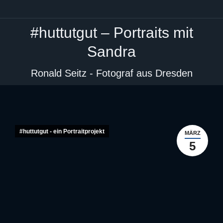
#huttutgut – Portraits mit
Sandra
Sie befinden sich hier:
Ronald Seitz - Fotograf aus Dresden
#huttutgut - ein Portraitprojekt
MÄRZ
5