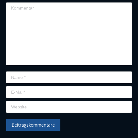
Kommentar
Name *
E-Mail *
Website
Beitragskommentare