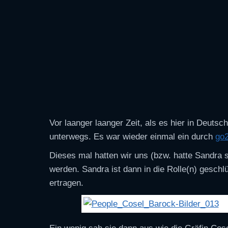
Vor laanger laanger Zeit, als es hier in Deut
unterwegs. Es war wieder einmal ein durch
go
Dieses mal hatten wir uns (bzw. hatte Sandra s
werden. Sandra ist dann in die Rolle(n) gesch
ertragen.