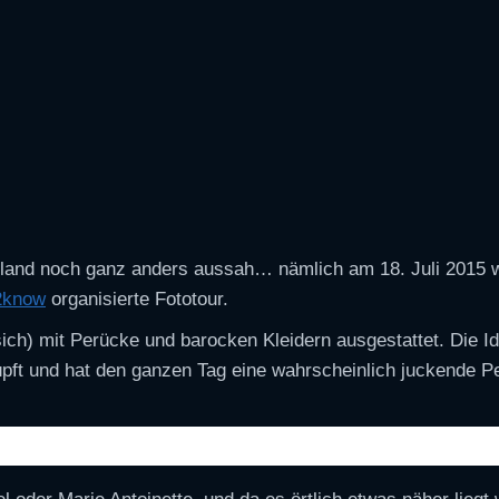
schland noch ganz anders aussah… nämlich am 18. Juli 2015 
2know
organisierte Fototour.
ich) mit Perücke und barocken Kleidern ausgestattet. Die Id
lüpft und hat den ganzen Tag eine wahrscheinlich juckende P