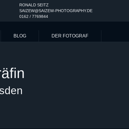
RONALD SEITZ
SAIZEW@SAIZEW-PHOTOGRAPHY.DE
0162 / 7769844
BLOG
DER FOTOGRAF
äfin
esden