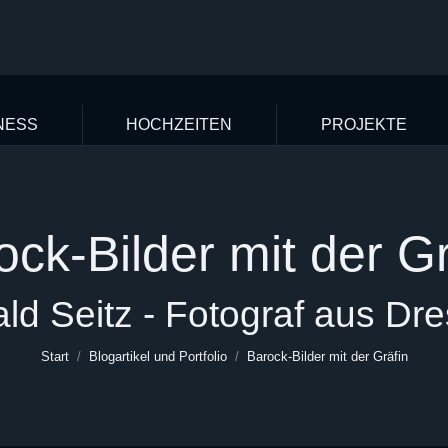
NESS
HOCHZEITEN
PROJEKTE
ock-Bilder mit der Gr
Sie befinden sich hier:
ld Seitz - Fotograf aus Dr
Start
Blogartikel und Portfolio
Barock-Bilder mit der Gräfin