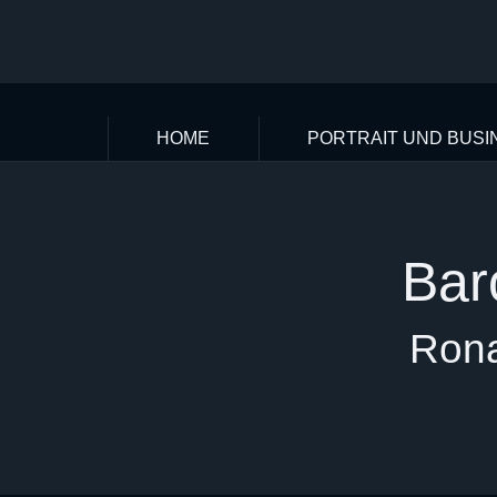
HOME
PORTRAIT UND BUSI
Bar
Rona